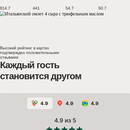
814.7
441
54.7
50.7
Высокий рейтинг в картах
подтвержден положительными
отзывами
Каждый гость
становится другом
4.9
4.9
4.9
4.9
из 5