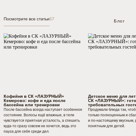
Посмотрите все статьи
57
Блог
Кофейня в СК «ЛАЗУРНЫЙ»
Детское меню для лет
Кемерово: кофе и еда после
СК «ЛАЗУРНЫЙ»: гот
бассейна или тренировки
требовательных гост
После бассейна всегда наступает особенное
Продумали блюда так, что
состояние. Волосы ещё влажные, в теле
только полноценным и сба
чувствуется приятная усталость, а спешить
и по-настоящему вкусным,
куда-то сразу совсем не хочется, ведь это
понятным для детей.
пауза для себя среди дел.