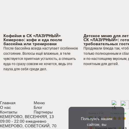
Кофейня в СК «ЛАЗУРНЫЙ»
Детское меню для лет
Кемерово: кофе и еда после
СК «ЛАЗУРНЫЙ»: гот
бассейна или тренировки
требовательных гост
После бассейна всегда наступает особенное
Продумали блюда так, что
состояние. Волосы ещё влажные, в теле
только полноценным и сба
чувствуется приятная усталость, а спешить
и по-настоящему вкусным,
куда-то сразу совсем не хочется, ведь это
понятным для детей.
пауза для себя среди дел.
Главная
Меню
О нас
Блог
Контакты
Партнеры
КЕМЕРОВО, ВЕСЕННЯЯ, 13
Пользуясь нашим
09:00 - 22:00 ежедневно
сайтом, вы
КЕМЕРОВО, СОВЕТСКИЙ, 70