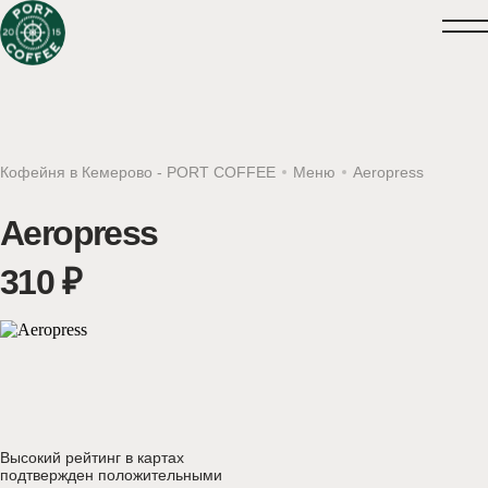
КЕМЕРОВО, ВЕСЕННЯЯ, 
Кофейня в Кемерово - PORT COFFEE
Меню
Aeropress
09:00 - 22:00 ежедневно
КЕМЕРОВО, СОВЕТСКИЙ,
08:30 - 21:30 ежедневно
Aeropress
310 ₽
Высокий рейтинг в картах
подтвержден положительными