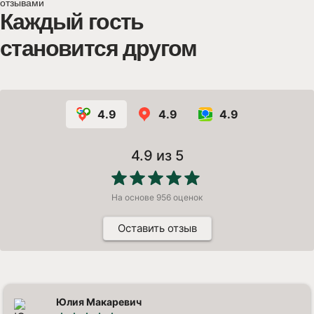
отзывами
Каждый гость
становится другом
4.9
4.9
4.9
4.9
из 5
На основе
956
оценок
Оставить отзыв
Юлия Макаревич